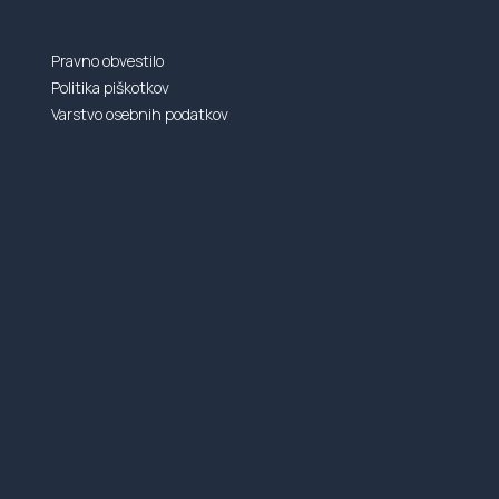
Pravno obvestilo
Politika piškotkov
Varstvo osebnih podatkov