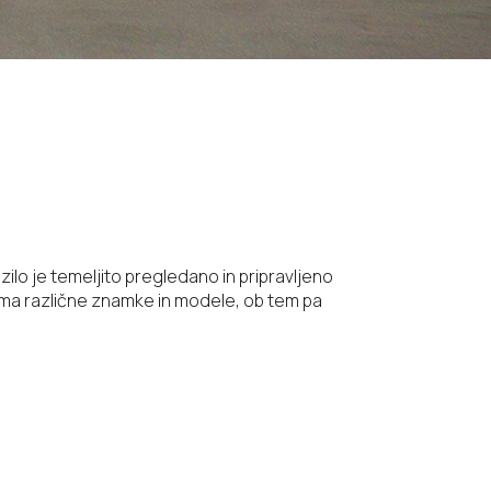
ilo je temeljito pregledano in pripravljeno
ema različne znamke in modele, ob tem pa